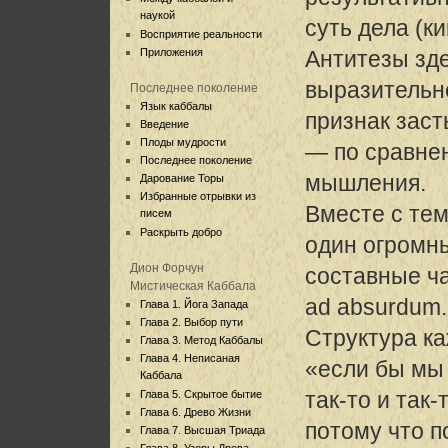
наукой
суть дела (
Восприятие реальности
Приложения
Антитезы зд
выразительн
Последнее поколение
Язык каббалы
признак зас
Введение
Плоды мудрости
— по сравне
Последнее поколение
мышления.
Дарование Торы
Избранные отрывки из
Вместе с те
писем
Раскрыть добро
один огромн
Дион Форчун
составные ча
Мистическая Каббала
ad absurdum.
Глава 1. Йога Запада
Глава 2. Выбор пути
Структура ка
Глава 3. Метод Каббалы
Глава 4. Неписаная
«если бы мы
Каббала
так-то и так-
Глава 5. Скрытое бытие
Глава 6. Древо Жизни
потому что п
Глава 7. Высшая Триада
Глава 8. Узоры Древа