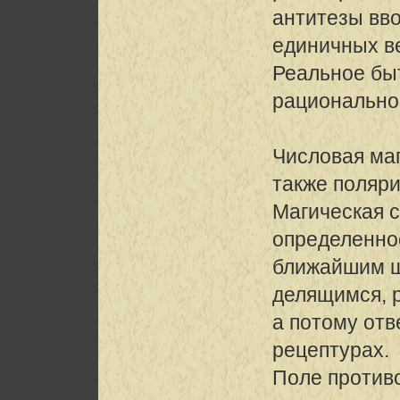
антитезы вв
единичных в
Реальное бы
рационально
Числовая ма
также поляри
Магическая с
определенно
ближайшим ш
делящимся, 
а потому от
рецептурах.
Поле против