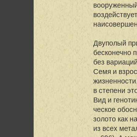
вооруженный
воздействует
наисовершен
Двуполый пр
бесконечно 
без вариаций
Семя и взро
жизненности
в степени эт
Вид и геноти
ческое обосн
золото как 
из всех мета