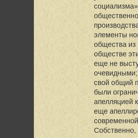
социализма»,
общественно
производств
элементы но
общества из 
обществе эт
еще не высту
очевидными;
свой общий 
были ограни
апелляцией к
еще апеллир
современной
Собственно,