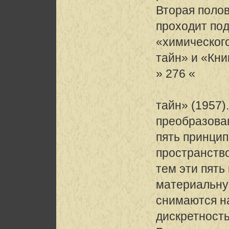
Вторая полов
проходит по
«химического
тайн» и «Кни
» 276 «
тайн» (1957)
преобразова
пять принцип
пространств
тем эти пять
материальну
снимаются н
дискретность