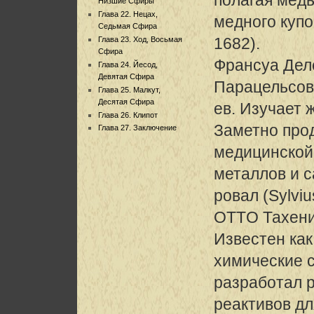
Низшие Сфиры
Глава 22. Нецах,
медного купо
Седьмая Сфира
1682).
Глава 23. Ход, Восьмая
Сфира
Франсуа Деле
Глава 24. Йесод,
Девятая Сфира
Парацельсов
Глава 25. Малкут,
Десятая Сфира
ев. Изучает 
Глава 26. Клипот
Заметно про
Глава 27. Заключение
медицинской
металлов и с
ровал (Sylviu
OTTO Тахений
Известен как
химические 
разработал 
реактивов дл