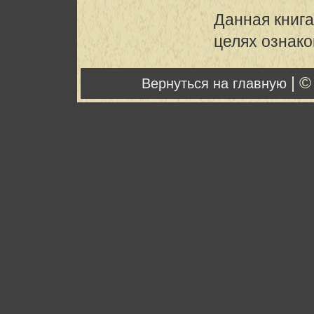
Данная книга
целях ознак
| ©
Вернуться на главную