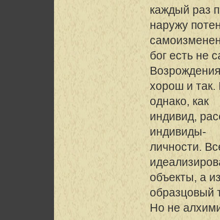
каждый раз 
наружу поте
самоизменен
бог есть не 
Возрождения
хорош и так.
однако, как
индивид, ра
индивиды-
личности. Вс
идеализиро
объекты, а из
образцовый т
Но не алхими