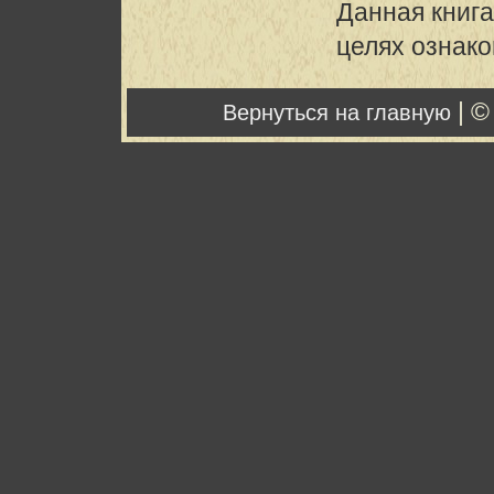
Данная книга
целях ознак
| ©
Вернуться на главную