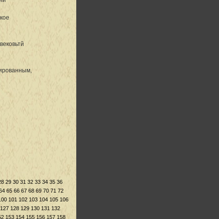
ткое
вековьтй
тированным,
28
29
30
31
32
33
34
35
36
64
65
66
67
68
69
70
71
72
100
101
102
103
104
105
106
127
128
129
130
131
132
52
153
154
155
156
157
158