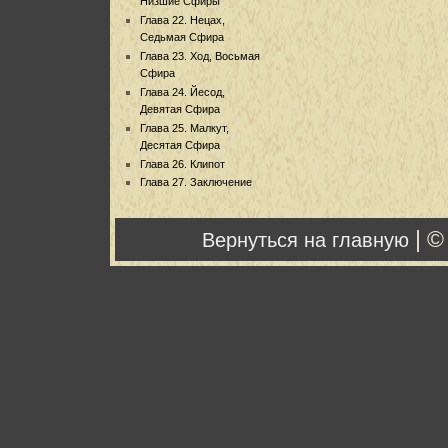
Низшие Сфиры
Глава 22. Нецах,
Седьмая Сфира
Глава 23. Ход, Восьмая
Сфира
Глава 24. Йесод,
Девятая Сфира
Глава 25. Малкут,
Десятая Сфира
Глава 26. Клипот
Глава 27. Заключение
| ©
Вернуться на главную