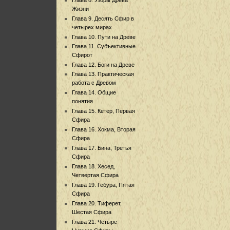
Жизни
Глава 9. Десять Сфир в
четырех мирах
Глава 10. Пути на Древе
Глава 11. Субъективные
Сфирот
Глава 12. Боги на Древе
Глава 13. Практическая
работа с Древом
Глава 14. Общие
понятия
Глава 15. Кетер, Первая
Сфира
Глава 16. Хокма, Вторая
Сфира
Глава 17. Бина, Третья
Сфира
Глава 18. Хесед,
Четвертая Сфира
Глава 19. Гебура, Пятая
Сфира
Глава 20. Тиферет,
Шестая Сфира
Глава 21. Четыре