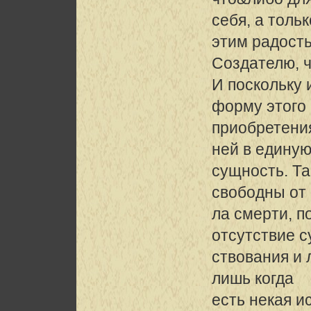
себя, а тольк
этим радост
Создателю, 
И поскольку 
форму этого
приобретения
ней в едину
сущность. Та
свободны от
ла смерти, 
отсутствие 
ствования и 
лишь когда
есть некая и