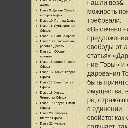
нашли воз&
Жизни
можность пон
Глава 9. Десять Сфир в
четырех мирах
требовали:
Глава 10. Пути на Древе
Глава 11. Субъективные
«Высечено н
Сфирот
Глава 12. Боги на Древе
предложение
Глава 13. Практическая
свободы от а
работа с Древом
Глава 14. Общие
статьях «Да
понятия
Глава 15. Кетер, Первая
ние Торы» и
Сфира
дарования Т
Глава 16. Хокма, Вторая
Сфира
быть принято
Глава 17. Бина, Третья
Сфира
имущества, 
Глава 18. Хесед,
Четвертая Сфира
ре, отражающ
Глава 19. Гебура, Пятая
в единении
Сфира
Глава 20. Тиферет,
свойств: как
Шестая Сфира
Глава 21. Четыре
получает, так