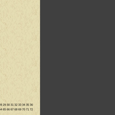
28
29
30
31
32
33
34
35
36
64
65
66
67
68
69
70
71
72