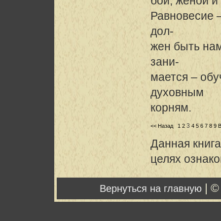
бой, женой и
Равновесие –
дол-
жен быть нам
зани-
мается – обу
духовным
корням.
3
<< Назад
1
2
4
5
6
7
8
9
В
Данная книга
целях ознак
| ©
Вернуться на главную