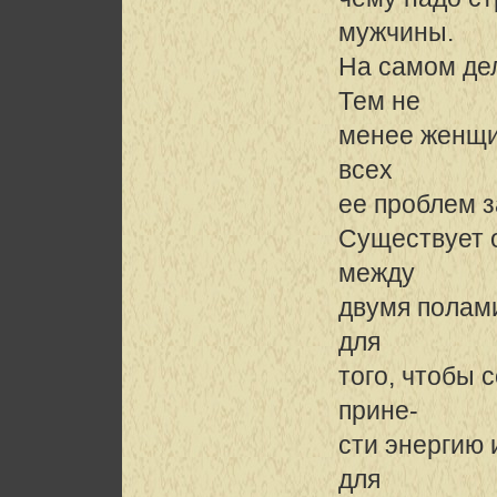
мужчины.
На самом дел
Тем не
менее женщи
всех
ее проблем з
Существует 
между
двумя полам
для
того, чтобы 
прине-
сти энергию 
для