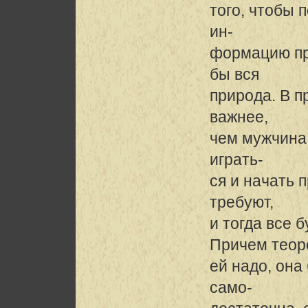
того, чтобы 
ин-
формацию пр
бы вся
природа. В 
важнее,
чем мужчина
играть-
ся и начать 
требуют,
и тогда все 
Причем теоре
ей надо, она
само-