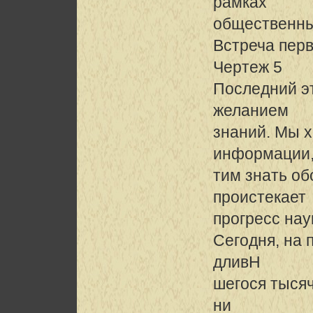
рамках
общественны
Встреча перв
Чертеж 5
Последний э
желанием
знаний. Мы 
информации,
тим знать об
проистекает
прогресс нау
Сегодня, на 
дливH
шегося тысяч
ни