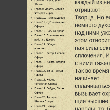
каждый из ни
Жизни
отрицают
Глава 9. Десять Сфир в
четырех мирах
Творца. Но е
Глава 10. Пути на Древе
Глава 11. Субъективные
немного духо
Сфирот
Глава 12. Боги на Древе
над ними уже
Глава 13. Практическая
этом относи
работа с Древом
Глава 14. Общие
ная сила се
понятия
Глава 15. Кетер, Первая
сплочения. И
Сфира
с ними тяжел
Глава 16. Хокма, Вторая
Сфира
Так во время
Глава 17. Бина, Третья
Сфира
начинает
Глава 18. Хесед,
Четвертая Сфира
сплачиваться
Глава 19. Гебура, Пятая
вызывает ох
Сфира
Глава 20. Тиферет,
щие высшие 
Шестая Сфира
Глава 21. Четыре
народы, то, 