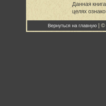
Данная книга
целях ознак
| ©
Вернуться на главную