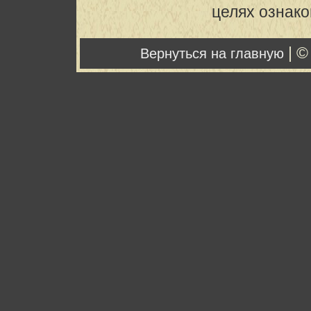
целях ознак
| ©
Вернуться на главную