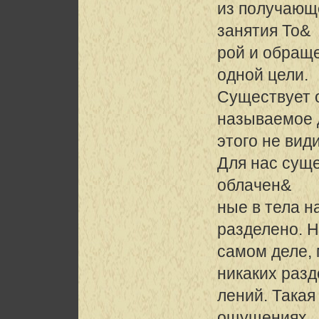
из получающ
занятия То&
рой и обраще
одной цели.
Существует 
называемое 
этого не вид
Для нас суще
облачен&
ные в тела н
разделено. 
самом деле,
никаких раз
лений. Такая
ощущениях.