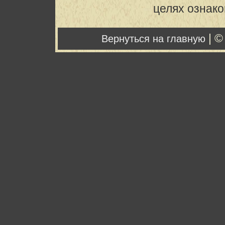
целях ознак
| ©
Вернуться на главную