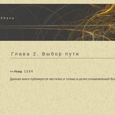
аббала
Глава 2. Выбор пути
4
<< Назад
1
2
3
Данная книга публикуется частично и только в целях ознакомления! В