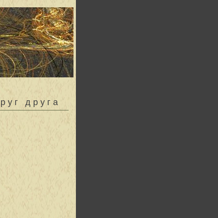
руг друга