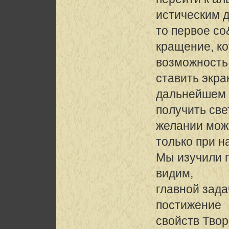
истическим д
то первое со
кращение, ко
возможность
ставить экра
дальнейшем
получить све
желании мож
только при н
Мы изучили 
видим,
главной зада
постижение
свойств Твор